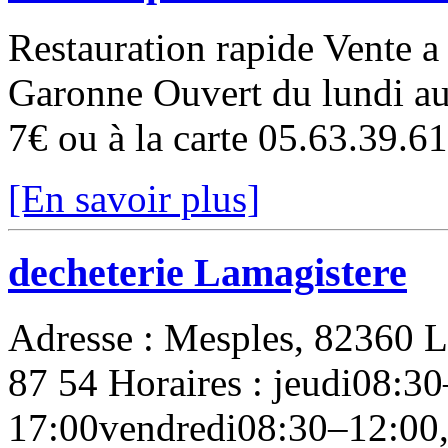
Restauration rapide Vente 
Garonne Ouvert du lundi au
7€ ou à la carte 05.63.39.6
[En savoir plus]
decheterie Lamagistere
Adresse : Mesples, 82360 L
87 54 Horaires : jeudi08:3
17:00vendredi08:30–12:00,