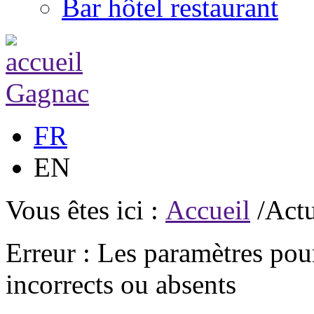
Bar hôtel restaurant
FR
EN
Vous êtes ici :
Accueil
/Actu
Erreur : Les paramètres pour
incorrects ou absents