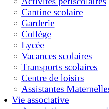
Activités périscolaires
Cantine scolaire
Garderie
Collège
Lycée
Vacances scolaires
Transports scolaires
Centre de loisirs
Assistantes Maternelle
Vie associative