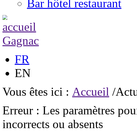
Bar hôtel restaurant
FR
EN
Vous êtes ici :
Accueil
/Actu
Erreur : Les paramètres pour
incorrects ou absents