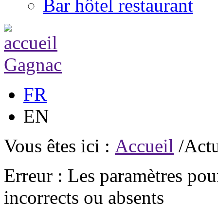
Bar hôtel restaurant
FR
EN
Vous êtes ici :
Accueil
/Actu
Erreur : Les paramètres pour
incorrects ou absents